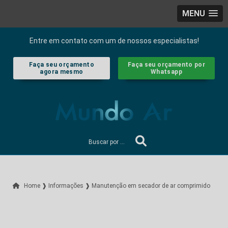
MENU
Entre em contato com um de nossos especialistas!
Faça seu orçamento
Faça seu orçamento por
agora mesmo
Whatsapp
Home ❱
Informações ❱
Manutenção em secador de ar comprimido