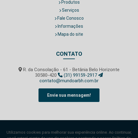
Produtos
Serviços
Fale Conosco
Informações
Mapa do site
CONTATO
R. da Consolação - 61 - Betânia Belo Horizonte
30580-420
(31) 99159-2917
contato@mundoarbh.com.br
Envie sua mensagem!
SIGA-NOS!