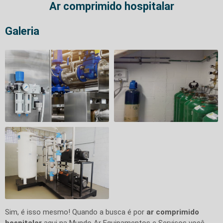
Ar comprimido hospitalar
Galeria
Sim, é isso mesmo! Quando a busca é por
ar comprimido
hospitalar
aqui na Mundo Ar Equipamentos e Serviços você