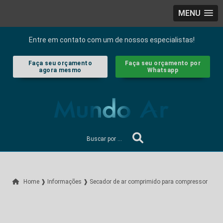
MENU
Entre em contato com um de nossos especialistas!
Faça seu orçamento
Faça seu orçamento por
agora mesmo
Whatsapp
Home ❱
Informações ❱
Secador de ar comprimido para compressor