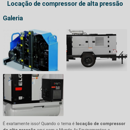
Locação de compressor de alta pressão
Galeria
É exatamente isso! Quando o tema é
locação de compressor
de alta pressão
aqui com a Mundo Ar Equipamentos e