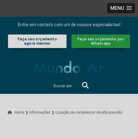
MENU
Entre em contato com um de nossos especialistas!
Faça seu orçamento
Faça seu orçamento por
agora mesmo
Whatsapp
Home ❱
Informações ❱
Locação de compressor de alta pressão