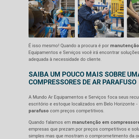
É isso mesmo! Quando a procura é por
manutenção 
Equipamentos e Serviços você irá encontrar soluçõ
adequada à necessidade do cliente.
SAIBA UM POUCO MAIS SOBRE U
COMPRESSORES DE AR PARAFUSO
A Mundo Ar Equipamentos e Serviços foca seus recur
escritório e estoque localizados em Belo Horizonte
parafuso
com preços competitivos.
Quando falamos em
manutenção em compressores
empresas que prezam por preços competitivos e solu
simples mas que mostram o comprometimento da org