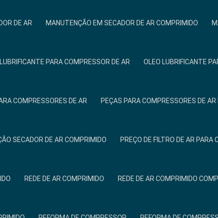
OR DE AR
MANUTENÇÃO EM SECADOR DE AR COMPRIMIDO
M
 LUBRIFICANTE PARA COMPRESSOR DE AR
OLEO LUBRIFICANTE P
ARA COMPRESSORES DE AR
PEÇAS PARA COMPRESSORES DE AR 
ÃO SECADOR DE AR COMPRIMIDO
PREÇO DE FILTRO DE AR PAR
IDO
REDE DE AR COMPRIMIDO
REDE DE AR COMPRIMIDO COM
PRIMIDO
REFORMA DE COMPRESSOR
REFORMA DE COMPRESS