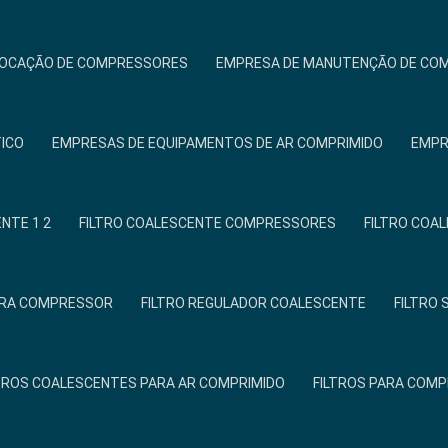
LOCAÇÃO DE COMPRESSORES
EMPRESA DE MANUTENÇÃO DE CO
TICO
EMPRESAS DE EQUIPAMENTOS DE AR COMPRIMIDO
EMPR
NTE 1 2
FILTRO COALESCENTE COMPRESSORES
FILTRO COA
PARA COMPRESSOR
FILTRO REGULADOR COALESCENTE
FILTRO
TROS COALESCENTES PARA AR COMPRIMIDO
FILTROS PARA COM