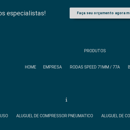
 especialistas!
Faça seu orçamento agora 
PRODUTOS
HOME
EMPRESA
RODAS SPEED 71MM / 77A
FUSO
ALUGUEL DE COMPRESSOR PNEUMATICO
ALUGUEL DE 