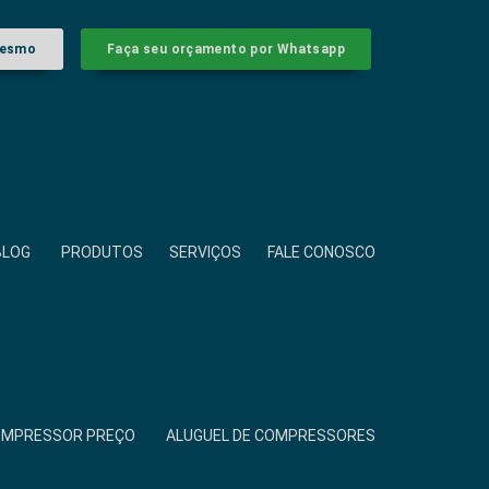
mesmo
Faça seu orçamento por Whatsapp
BLOG
PRODUTOS
SERVIÇOS
FALE CONOSCO
COMPRESSOR PREÇO
ALUGUEL DE COMPRESSORES