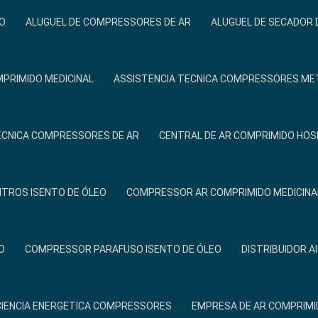
O
ALUGUEL DE COMPRESSORES DE AR
ALUGUEL DE SECADOR 
PRIMIDO MEDICINAL
ASSISTENCIA TECNICA COMPRESSORES ME
ÉCNICA COMPRESSORES DE AR
CENTRAL DE AR COMPRIMIDO HOS
ITROS ISENTO DE ÓLEO
COMPRESSOR AR COMPRIMIDO MEDICINA
O
COMPRESSOR PARAFUSO ISENTO DE ÓLEO
DISTRIBUIDOR A
CIENCIA ENERGETICA COMPRESSORES
EMPRESA DE AR COMPRIMI