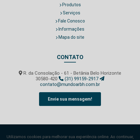
Produtos
Serviços
Fale Conosco
Informações
Mapa do site
CONTATO
R. da Consolação - 61 - Betânia Belo Horizonte
30580-420
(31) 99159-2917
contato@mundoarbh.com.br
Envie sua mensagem!
SIGA-NOS!