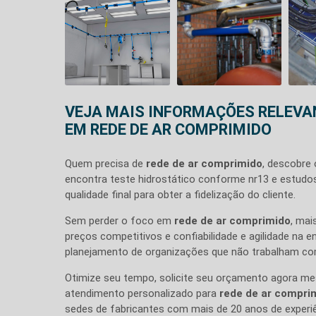
VEJA MAIS INFORMAÇÕES RELEVA
EM REDE DE AR COMPRIMIDO
Quem precisa de
rede de ar comprimido
, descobre
encontra teste hidrostático conforme nr13 e estudos
qualidade final para obter a fidelização do cliente.
Sem perder o foco em
rede de ar comprimido
, mai
preços competitivos e confiabilidade e agilidade na 
planejamento de organizações que não trabalham com
Otimize seu tempo, solicite seu orçamento agora m
atendimento personalizado para
rede de ar compri
sedes de fabricantes com mais de 20 anos de experi