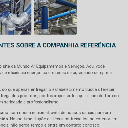
NTES SOBRE A COMPANHIA REFERÊNCIA
 o site da Mundo Ar Equipamentos e Serviços. Aqui você
 de eficiência energética em redes de ar, visando sempre a
s do que apenas entregar, o estabelecimento busca oferecer
entrega dos produtos, pontos importantes que ficam de fora no
 seriedade e profissionalismo.
esmo com nossa equipe através de nossos canais para um
mido
. Nosso time dispõe de técnicos treinados no exterior em
ência, não perca tempo e entre em contato conosco.