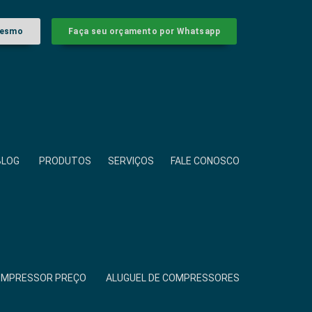
mesmo
Faça seu orçamento por Whatsapp
BLOG
PRODUTOS
SERVIÇOS
FALE CONOSCO
COMPRESSOR PREÇO
ALUGUEL DE COMPRESSORES