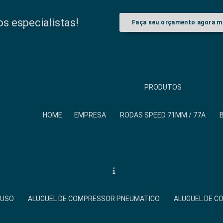
 especialistas!
Faça seu orçamento agora 
PRODUTOS
HOME
EMPRESA
RODAS SPEED 71MM / 77A
FUSO
ALUGUEL DE COMPRESSOR PNEUMATICO
ALUGUEL DE 