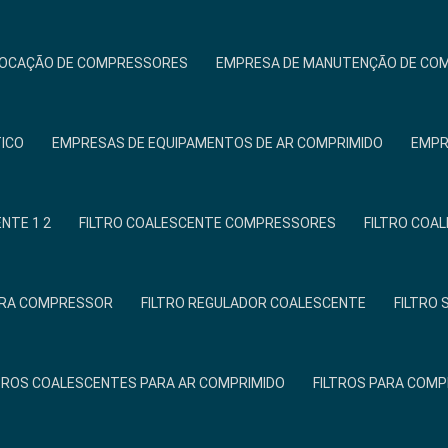
LOCAÇÃO DE COMPRESSORES
EMPRESA DE MANUTENÇÃO DE CO
TICO
EMPRESAS DE EQUIPAMENTOS DE AR COMPRIMIDO
EMPR
NTE 1 2
FILTRO COALESCENTE COMPRESSORES
FILTRO COA
PARA COMPRESSOR
FILTRO REGULADOR COALESCENTE
FILTRO
TROS COALESCENTES PARA AR COMPRIMIDO
FILTROS PARA COM