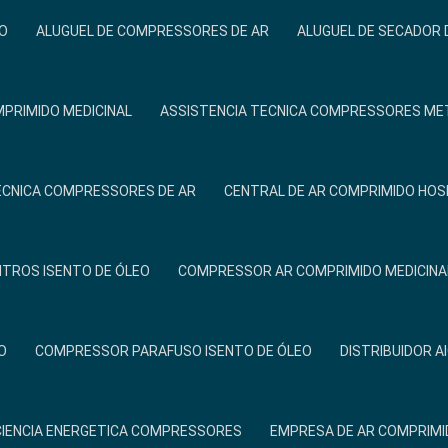
O
ALUGUEL DE COMPRESSORES DE AR
ALUGUEL DE SECADOR 
PRIMIDO MEDICINAL
ASSISTENCIA TECNICA COMPRESSORES ME
ÉCNICA COMPRESSORES DE AR
CENTRAL DE AR COMPRIMIDO HOS
ITROS ISENTO DE ÓLEO
COMPRESSOR AR COMPRIMIDO MEDICINA
O
COMPRESSOR PARAFUSO ISENTO DE ÓLEO
DISTRIBUIDOR A
CIENCIA ENERGETICA COMPRESSORES
EMPRESA DE AR COMPRIMI