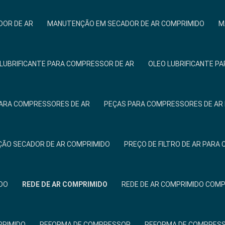
OR DE AR
MANUTENÇÃO EM SECADOR DE AR COMPRIMIDO
M
 LUBRIFICANTE PARA COMPRESSOR DE AR
OLEO LUBRIFICANTE P
ARA COMPRESSORES DE AR
PEÇAS PARA COMPRESSORES DE AR 
ÃO SECADOR DE AR COMPRIMIDO
PREÇO DE FILTRO DE AR PAR
IDO
REDE DE AR COMPRIMIDO
REDE DE AR COMPRIMIDO COM
PRIMIDO
REFORMA DE COMPRESSOR
REFORMA DE COMPRESS