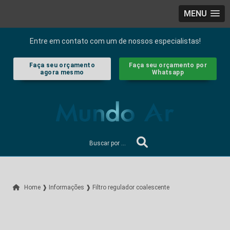
MENU
Entre em contato com um de nossos especialistas!
Faça seu orçamento
Faça seu orçamento por
agora mesmo
Whatsapp
Home ❱
Informações ❱
Filtro regulador coalescente