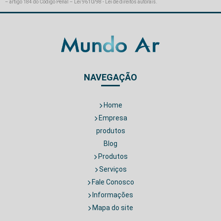
– artigo 184 do Código Penal –
Lei 9610/98 - Lei de direitos autorais
.
NAVEGAÇÃO
Home
Empresa
produtos
Blog
Produtos
Serviços
Fale Conosco
Informações
Mapa do site