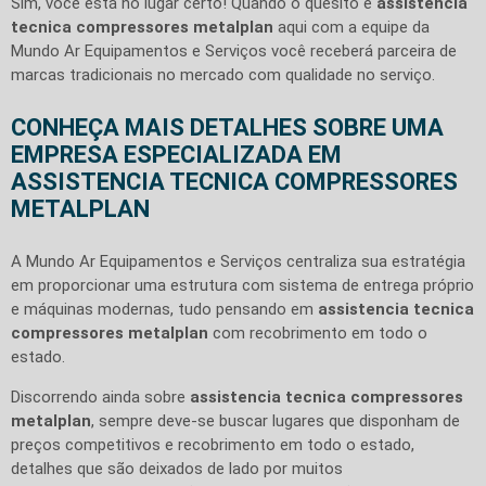
Sim, você está no lugar certo! Quando o quesito é
assistencia
tecnica compressores metalplan
aqui com a equipe da
Mundo Ar Equipamentos e Serviços você receberá parceira de
marcas tradicionais no mercado com qualidade no serviço.
CONHEÇA MAIS DETALHES SOBRE UMA
EMPRESA ESPECIALIZADA EM
ASSISTENCIA TECNICA COMPRESSORES
METALPLAN
A Mundo Ar Equipamentos e Serviços centraliza sua estratégia
em proporcionar uma estrutura com sistema de entrega próprio
e máquinas modernas, tudo pensando em
assistencia tecnica
compressores metalplan
com recobrimento em todo o
estado.
Discorrendo ainda sobre
assistencia tecnica compressores
metalplan
, sempre deve-se buscar lugares que disponham de
preços competitivos e recobrimento em todo o estado,
detalhes que são deixados de lado por muitos