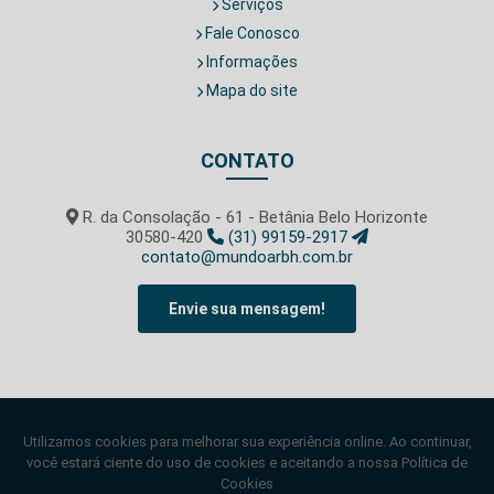
Serviços
Fale Conosco
Informações
Mapa do site
CONTATO
R. da Consolação - 61 - Betânia Belo Horizonte
30580-420
(31) 99159-2917
contato@mundoarbh.com.br
Envie sua mensagem!
SIGA-NOS!