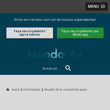
MENU
Entre em contato com um de nossos especialistas!
Faça seu orçamento
Faça seu orçamento por
agora mesmo
Whatsapp
Home ❱
Informações ❱
Secador de ar comprimido preço