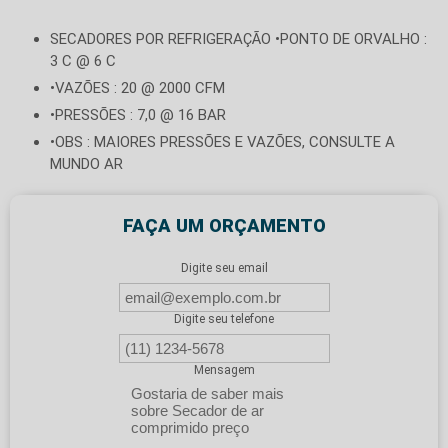
SECADORES POR REFRIGERAÇÃO •PONTO DE ORVALHO :
3 C @ 6 C
•VAZÕES : 20 @ 2000 CFM
•PRESSÕES : 7,0 @ 16 BAR
•OBS : MAIORES PRESSÕES E VAZÕES, CONSULTE A
MUNDO AR
FAÇA UM ORÇAMENTO
Digite seu email
Digite seu telefone
Mensagem