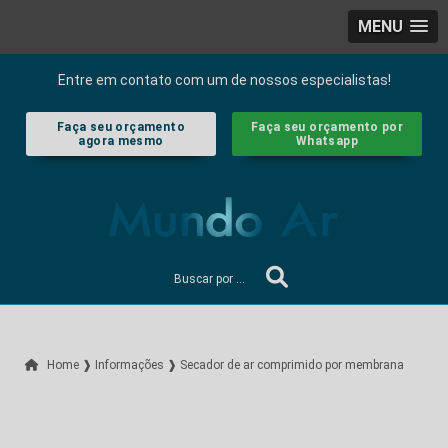
MENU
Entre em contato com um de nossos especialistas!
Faça seu orçamento
Faça seu orçamento por
agora mesmo
Whatsapp
Home ❱
Informações ❱
Secador de ar comprimido por membrana