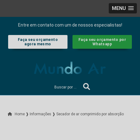
MENU
Entre em contato com um de nossos especialistas!
Faça seu orçamento
Faça seu orçamento por
agora mesmo
Whatsapp
Home ❱
Informações ❱
Secador de ar comprimido por absorção