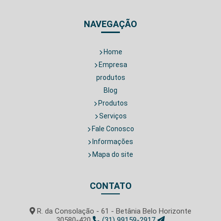
NAVEGAÇÃO
Home
Empresa
produtos
Blog
Produtos
Serviços
Fale Conosco
Informações
Mapa do site
CONTATO
R. da Consolação - 61 - Betânia Belo Horizonte
30580-420
(31) 99159-2917