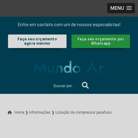
MENU
Entre em contato com um de nossos especialistas!
Faça seu orçamento
Faça seu orçamento por
agora mesmo
Whatsapp
Home ❱
Informações ❱
Locação de compressor parafuso