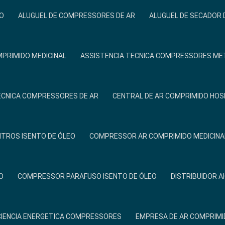
O
ALUGUEL DE COMPRESSORES DE AR
ALUGUEL DE SECADOR 
PRIMIDO MEDICINAL
ASSISTENCIA TECNICA COMPRESSORES ME
ÉCNICA COMPRESSORES DE AR
CENTRAL DE AR COMPRIMIDO HOS
ITROS ISENTO DE ÓLEO
COMPRESSOR AR COMPRIMIDO MEDICINA
O
COMPRESSOR PARAFUSO ISENTO DE ÓLEO
DISTRIBUIDOR A
CIENCIA ENERGETICA COMPRESSORES
EMPRESA DE AR COMPRIMI