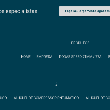
 especialistas!
Faça seu orçamento agora 
PRODUTOS
HOME
EMPRESA
RODAS SPEED 71MM / 77A
FUSO
ALUGUEL DE COMPRESSOR PNEUMATICO
ALUGUEL DE 