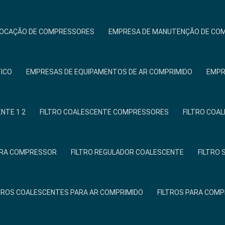
LOCAÇÃO DE COMPRESSORES
EMPRESA DE MANUTENÇÃO DE CO
TICO
EMPRESAS DE EQUIPAMENTOS DE AR COMPRIMIDO
EMPR
NTE 1 2
FILTRO COALESCENTE COMPRESSORES
FILTRO COA
PARA COMPRESSOR
FILTRO REGULADOR COALESCENTE
FILTRO
TROS COALESCENTES PARA AR COMPRIMIDO
FILTROS PARA COM