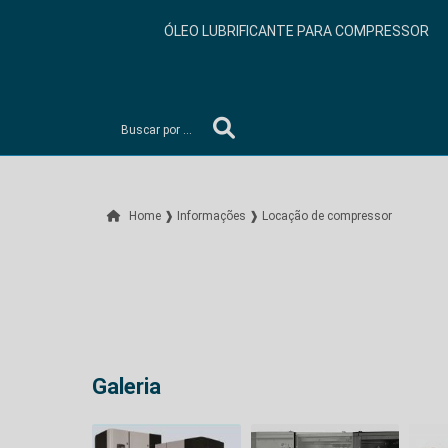
ÓLEO LUBRIFICANTE PARA COMPRESSOR
Home ❱
Informações ❱
Locação de compressor
Galeria