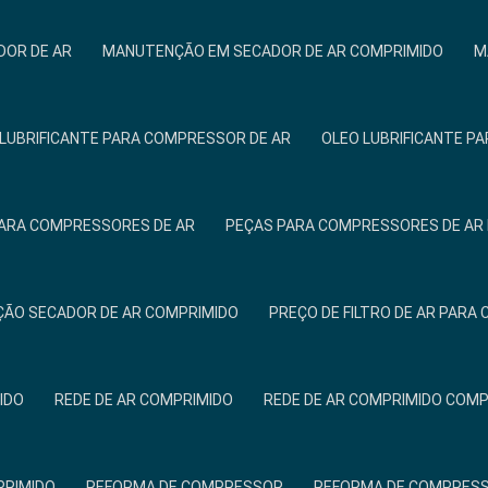
OR DE AR
MANUTENÇÃO EM SECADOR DE AR COMPRIMIDO
M
 LUBRIFICANTE PARA COMPRESSOR DE AR
OLEO LUBRIFICANTE P
ARA COMPRESSORES DE AR
PEÇAS PARA COMPRESSORES DE AR 
ÃO SECADOR DE AR COMPRIMIDO
PREÇO DE FILTRO DE AR PAR
IDO
REDE DE AR COMPRIMIDO
REDE DE AR COMPRIMIDO COM
PRIMIDO
REFORMA DE COMPRESSOR
REFORMA DE COMPRESS