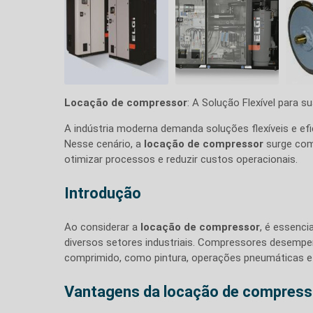
Locação de compressor
: A Solução Flexível para s
A indústria moderna demanda soluções flexíveis e e
Nesse cenário, a
locação de compressor
surge com
otimizar processos e reduzir custos operacionais.
Introdução
Ao considerar a
locação de compressor
, é essenc
diversos setores industriais. Compressores desempe
comprimido, como pintura, operações pneumáticas e 
Vantagens da locação de compress