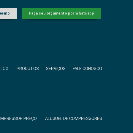
mesmo
Faça seu orçamento por Whatsapp
BLOG
PRODUTOS
SERVIÇOS
FALE CONOSCO
COMPRESSOR PREÇO
ALUGUEL DE COMPRESSORES